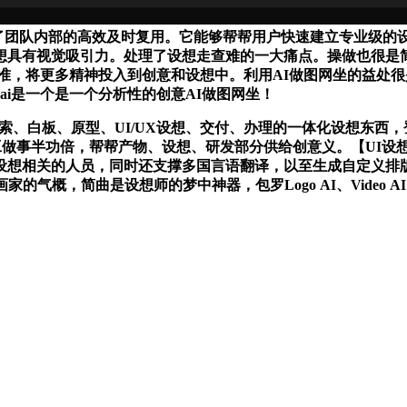
做图网坐，实现了团队内部的高效及时复用。它能够帮帮用户快速建立专
想具有视觉吸引力。处理了设想走查难的一大痛点。操做也很是
精准，将更多精神投入到创意和设想中。利用AI做图网坐的益处
.ai是一个是一个分析性的创意AI做图网坐！
索、白板、原型、UI/UX设想、交付、办理的一体化设想东西，
工做事半功倍，帮帮产物、设想、研发部分供给创意义。【UI设
设想相关的人员，同时还支撑多国言语翻译，以至生成自定义排
概，简曲是设想师的梦中神器，包罗Logo AI、Video AI、Moc