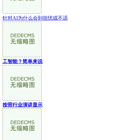
针对AI为什么会到担忧或不适
工智能？简单来说
按照行业演讲显示