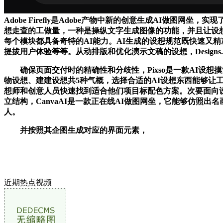
Adobe Firefly是Adobe产物中新的创意生成AI
想走查的工做量，一种是操纵文字生成图像的功能，并且让设
每个模块都具备奇特的AI能力。AI生成的设想规范既快速又
提拔用户体验等等。从动排版和优化演示文稿的设想，Designs
确保页面交付时的精确性和分歧性，Pixso是一款AI设想摸
物设想、建建设想共5种气概，选择合适的AI设想东西能够让
想师和创意人员快速找到适合他们项目标配色方案。次要面向
立结构，CanvaAI是一款正在线AI做图网坐，它能够仿照出名画家的气
人。
并按照其企图生成对应的界面元素，
近期热点视频