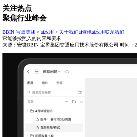
关注热点
聚焦行业峰会
BBIN·宝盈集团
>
ai应用
>
关于我们
ai资讯
ai应用
联系我们
它能够按照入的内容和要求
来源：安徽BBIN·宝盈集团交通应用技术股份有限公司
时间：202