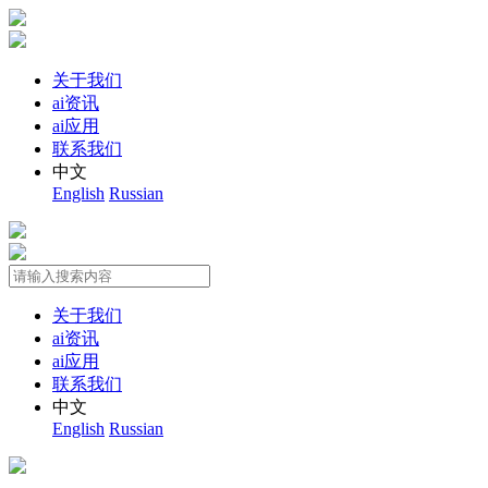
关于我们
ai资讯
ai应用
联系我们
中文
English
Russian
关于我们
ai资讯
ai应用
联系我们
中文
English
Russian