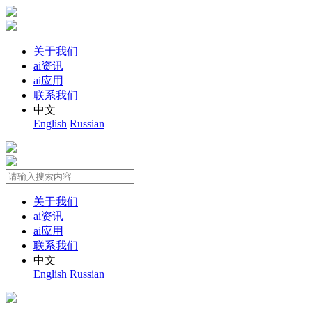
关于我们
ai资讯
ai应用
联系我们
中文
English
Russian
关于我们
ai资讯
ai应用
联系我们
中文
English
Russian