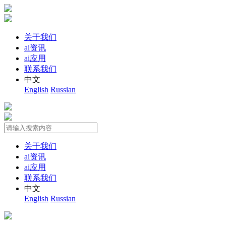
关于我们
ai资讯
ai应用
联系我们
中文
English
Russian
关于我们
ai资讯
ai应用
联系我们
中文
English
Russian