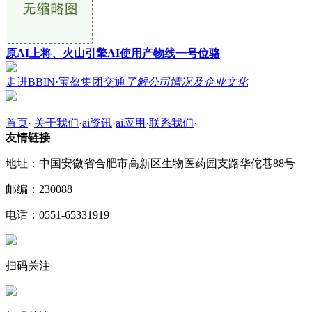
原AI上将、火山引擎AI使用产物线一号位骆
走进BBIN·宝盈集团交通
了解公司情况及企业文化
首页
·
关于我们
·
ai资讯
·
ai应用
·
联系我们
·
友情链接
地址：中国安徽省合肥市高新区生物医药园支路华佗巷88号
邮编：230088
电话：0551-65331919
扫码关注