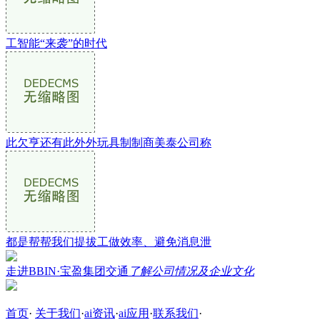
工智能“来袭”的时代
此欠亨还有此外外玩具制制商美泰公司称
都是帮帮我们提拔工做效率、避免消息泄
走进BBIN·宝盈集团交通
了解公司情况及企业文化
首页
·
关于我们
·
ai资讯
·
ai应用
·
联系我们
·