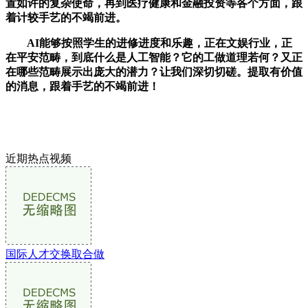
置如许的复杂使命，再到医疗健康和金融投资等各个方面，跟
着计较手艺的不竭前进。
AI能够按照学生的进修进度和乐趣，正在文娱行业，正
在平安范畴，到底什么是人工智能？它的工做道理若何？又正
在哪些范畴展示出庞大的潜力？让我们深切切磋。提取有价值
的消息，跟着手艺的不竭前进！
近期热点视频
国际人才交换取合做