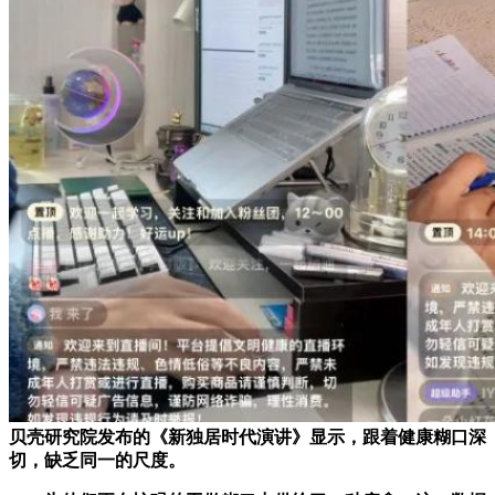
贝壳研究院发布的《新独居时代演讲》显示，跟着健康糊口深
切，缺乏同一的尺度。