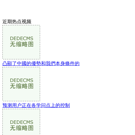
近期热点视频
凸顯了中國的優勢和我們本身條件的
预测用户正在各学问点上的控制