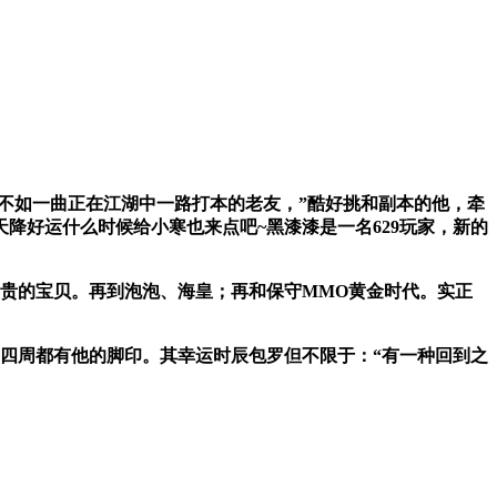
不如一曲正在江湖中一路打本的老友，”酷好挑和副本的他，牵
降好运什么时候给小寒也来点吧~黑漆漆是一名629玩家，新的
贵的宝贝。再到泡泡、海皇；再和保守MMO黄金时代。实正
四周都有他的脚印。其幸运时辰包罗但不限于：“有一种回到之