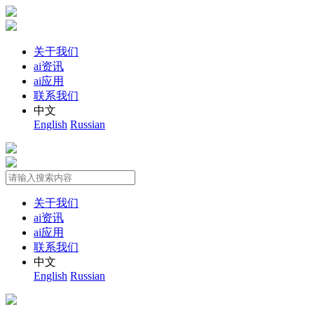
关于我们
ai资讯
ai应用
联系我们
中文
English
Russian
关于我们
ai资讯
ai应用
联系我们
中文
English
Russian