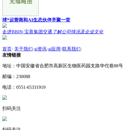
球*运营商和AI生态伙伴齐聚一堂
走进BBIN·宝盈集团交通
了解公司情况及企业文化
首页
·
关于我们
·
ai资讯
·
ai应用
·
联系我们
·
友情链接
地址：中国安徽省合肥市高新区生物医药园支路华佗巷88号
邮编：230088
电话：0551-65331919
扫码关注
扫码关注