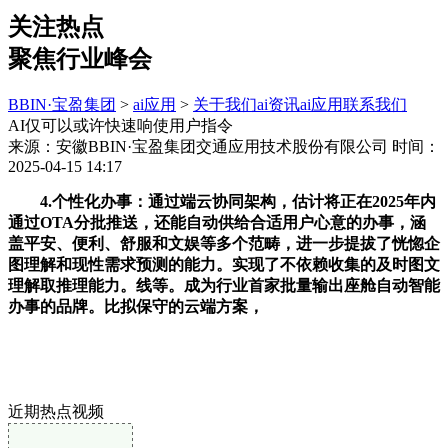
关注热点
聚焦行业峰会
BBIN·宝盈集团
>
ai应用
>
关于我们
ai资讯
ai应用
联系我们
AI仅可以或许快速响使用户指令
来源：安徽BBIN·宝盈集团交通应用技术股份有限公司
时间：
2025-04-15 14:17
4.个性化办事：通过端云协同架构，估计将正在2025年内
通过OTA分批推送，还能自动供给合适用户心意的办事，涵
盖平安、便利、舒服和文娱等多个范畴，进一步提拔了恍惚企
图理解和现性需求预测的能力。实现了不依赖收集的及时图文
理解取推理能力。线等。成为行业首家批量输出座舱自动智能
办事的品牌。比拟保守的云端方案，
近期热点视频