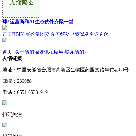
球*运营商和AI生态伙伴齐聚一堂
走进BBIN·宝盈集团交通
了解公司情况及企业文化
首页
·
关于我们
·
ai资讯
·
ai应用
·
联系我们
·
友情链接
地址：中国安徽省合肥市高新区生物医药园支路华佗巷88号
邮编：230088
电话：0551-65331919
扫码关注