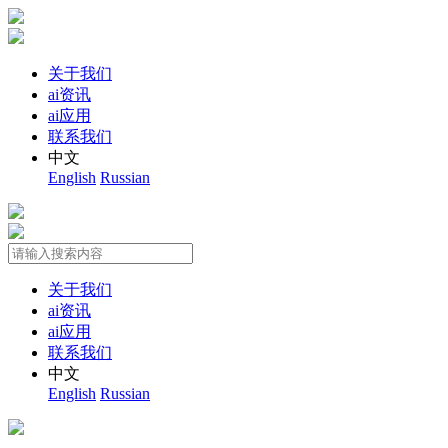
关于我们
ai资讯
ai应用
联系我们
中文
English
Russian
关于我们
ai资讯
ai应用
联系我们
中文
English
Russian