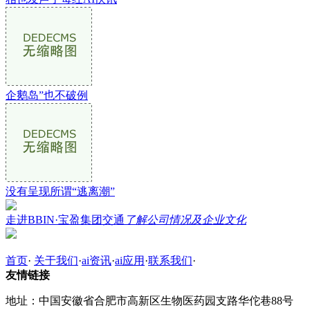
企鹅岛”也不破例
没有呈现所谓“逃离潮”
走进BBIN·宝盈集团交通
了解公司情况及企业文化
首页
·
关于我们
·
ai资讯
·
ai应用
·
联系我们
·
友情链接
地址：中国安徽省合肥市高新区生物医药园支路华佗巷88号