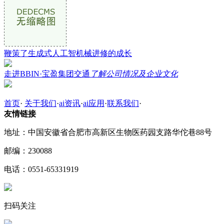
鞭策了生成式人工智机械进修的成长
走进BBIN·宝盈集团交通
了解公司情况及企业文化
首页
·
关于我们
·
ai资讯
·
ai应用
·
联系我们
·
友情链接
地址：中国安徽省合肥市高新区生物医药园支路华佗巷88号
邮编：230088
电话：0551-65331919
扫码关注