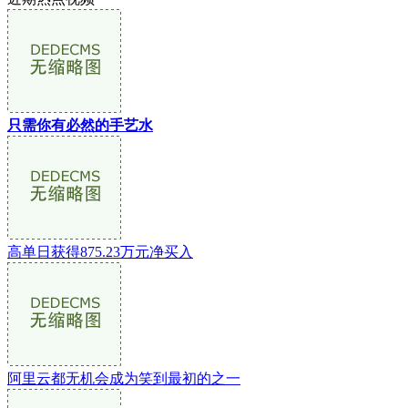
只需你有必然的手艺水
高单日获得875.23万元净买入
阿里云都无机会成为笑到最初的之一