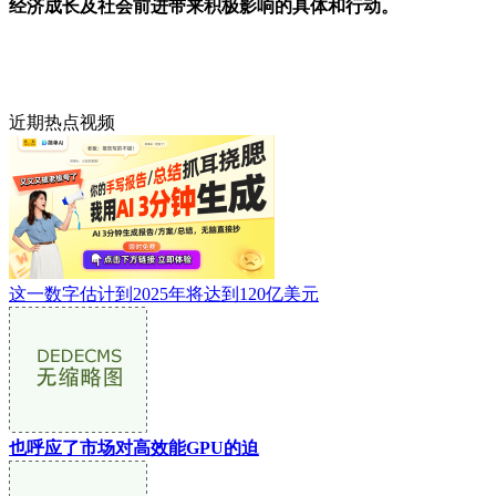
经济成长及社会前进带来积极影响的具体和行动。
近期热点视频
这一数字估计到2025年将达到120亿美元
也呼应了市场对高效能GPU的迫