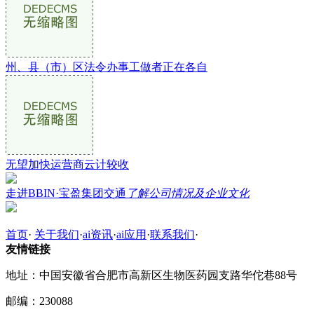
州、县（市）区法令办事工做者正在各自
无望加快运营商云计较收
走进BBIN·宝盈集团交通
了解公司情况及企业文化
首页
·
关于我们
·
ai资讯
·
ai应用
·
联系我们
·
友情链接
地址：中国安徽省合肥市高新区生物医药园支路华佗巷88号
邮编：230088