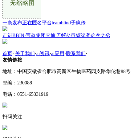
一条发布正在匿名平台teamblind子疯传
走进BBIN·宝盈集团交通
了解公司情况及企业文化
首页
·
关于我们
·
ai资讯
·
ai应用
·
联系我们
·
友情链接
地址：中国安徽省合肥市高新区生物医药园支路华佗巷88号
邮编：230088
电话：0551-65331919
扫码关注