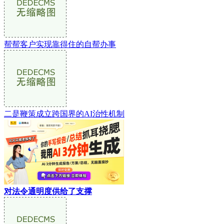
帮帮客户实现靠得住的自帮办事
二是鞭策成立跨国界的AI治性机制
对法令通明度供给了支撑