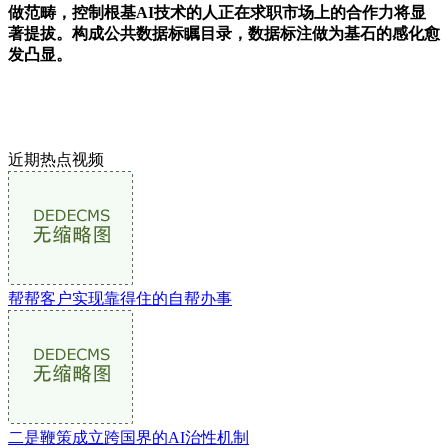
做范畴，控制根基AI技术的人正在求职市场上的合作力将显
著提拔。构成公共数据标瞩目录，数据标注做为基石的感化愈
发凸显。
近期热点视频
帮帮客户实现靠得住的自帮办事
二是鞭策成立跨国界的AI治性机制