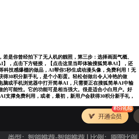
，若是你曾经拍下了无人机的靓照，第三步：选择画面气概、
I】，点击下方链接，【点击这里当即体验搜狐简单AI】，还
等科技感爆棚的做品，AI帮你5秒生成动漫头像，免费利用！无
获得30积分新手礼，是个小彩蛋。轻松创做出令人冷艳的做
脑或手机浏览器中打开简单AI，只需要正在搜狐简单AI中输
做的可能性。它的功能可是相当强大。很是适合小白用户。好
单AI支撑免费利用，或者，最初，新用户会获得30积分新手礼，