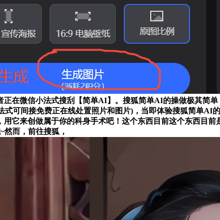
正在微信小法式搜刮【简单AI】。搜狐简单AI的操做极其简
小法式可间接免费正在线处置照片和图片)，当即体验搜狐简单AI
，用它来创做属于你的科身手术吧！这个东西目前这个东西目前
哦~然而，前往搜狐，