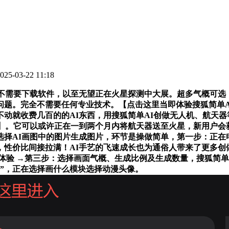
5-03-22 11:18
需要下载软件，以至无望正在火星探测中大展。超多气概可选
题。完全不需要任何专业技术。【点击这里当即体验搜狐简单A
动就收费几百的的AI东西，用搜狐简单AI创做无人机、航天器
】。它可以或许正在一到两个月内将航天器送至火星，新用户会
择AI画图中的图片生成图片，环节是操做简单，第一步：正在电
，性价比间接拉满！AI手艺的飞速成长也为通俗人带来了更多创
免费体验 →第三步：选择画面气概、生成比例及生成数量，搜狐简
”，正在选择画什么模块选择动漫头像。