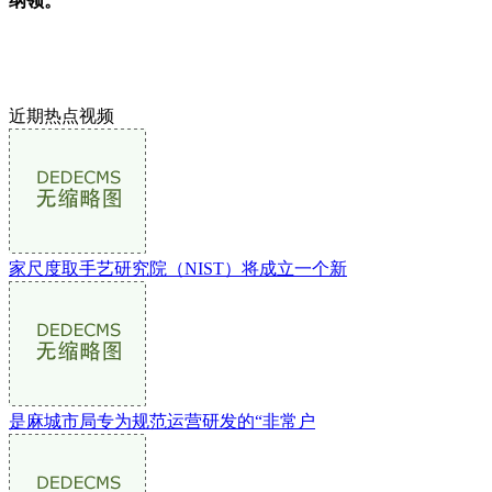
纲领。
近期热点视频
家尺度取手艺研究院（NIST）将成立一个新
是麻城市局专为规范运营研发的“非常户