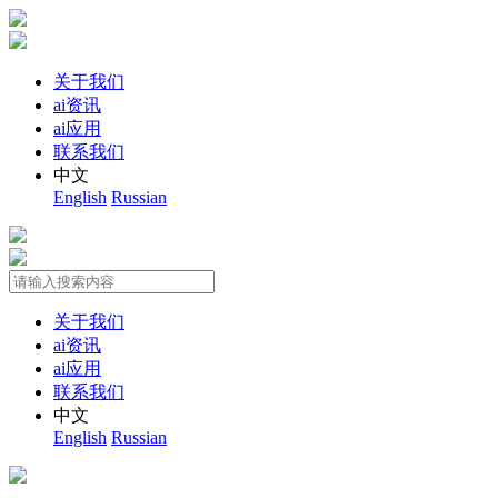
关于我们
ai资讯
ai应用
联系我们
中文
English
Russian
关于我们
ai资讯
ai应用
联系我们
中文
English
Russian