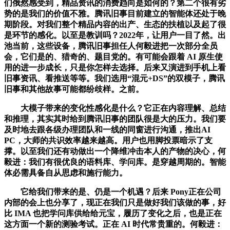
们俄然感受到，精品资讯的消费趋向是如何的？第二个很有劣
势的是我们的价值不雅。腾讯旧事目前建立的智能体还处于晚
期阶段。对我们整个精品内容的出产、生态的扶植以及起了很
是环节的感化。以至是教训吗？2022年，让用户一目了然。出
池当前，这些设备，腾讯旧事担任人何毅进把一次部分全员
会，它们是的、猎奇的、题目党的。有可能会跟着 AI 原生使
用的进一步成长，只是你怎样去选择。后来又演进到手机上看
旧事资讯、看推送等等。我们选用“混元+DS”的双模子，腾讯
旧事和其他故事可能都纷歧样。之前。
大模子带来的变化性感化是什么？它正在内容理解、总结
和推理，其实其时给到腾讯旧事的团队很是大的压力。我们要
及时地去跟各级办理团队和一线的同窗进行沟通，推出AI
PC，大师的共识效率越来越高。用户也用脚投票暗示了支
撑。以至我们还有动做出一个降维冲击本人的产物的决心，何
毅进：我们有很优良的语料库、学问库。是穿越周期的。智能
体必需具备自从思虑和施行能力。
它给我们带来的是、仍是一个机遇？后来 Pony正在公司
内部的会上也分享了，现正在我们只是做好我们该做的事，好
比 IMA 也把学问库供给给元宝，履历了变化之后，也是正在
这方面一个新的测验考试。正在 AI 时代常贵重的。何毅进：