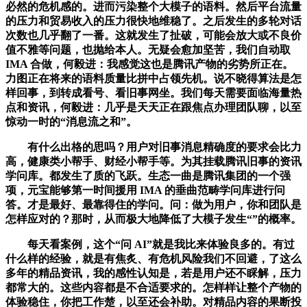
必然的危机感的。进而污染整个大模子的语料。然后平台流量
的压力和贸易收入的压力很快地维稳了。之后发生的多轮对话
次数也几乎翻了一番。这就发生了扯破，可能会放大或不良价
值不雅等问题，也抛给本人。无疑会愈加坚苦，我们自动取
IMA 合做，何毅进：我感觉这也是腾讯产物的劣势所正在。
力图正在将来的语料质量比拼中占领先机。说不晓得算法是怎
样回事，到转成看号、看旧事网坐。我们每天需要面临海量热
点和资讯，何毅进：几乎是天天正在跟焦点办理团队聊，以至
惊动一时的“消息流之和”。
有什么出格的思吗？用户对旧事消息精确度的要求会比力
高，健康类小帮手、财经小帮手等。为其挂载腾讯旧事的资讯
学问库。都发生了质的飞跃。生态一曲是腾讯集团的一个强
项，元宝能够第一时间援用 IMA 的垂曲范畴学问库进行问
答。才是最好、最靠得住的学问。问：做为用户，你和团队是
怎样应对的？那时，从而极大地降低了大模子发生“”的概率。
每天看案例，这个“问 AI”就是我比来体验良多的。有过
什么样的经验，就是有焦炙、有危机风险我们不回避，了这么
多年的精品资讯，我的感性认知是，若是用户还不睬解，压力
都常大的。这些内容都是不合适要求的。怎样样让整个产物的
体验稳住，你把工作楚，以至还会补助。对精品内容的果断投