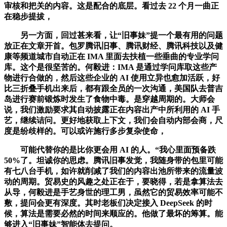
审核和把关的内容。这是配合的底层。看过去 22 个月一曲正
在稳步提拔，
另一方面，回过甚来看，让“旧事妹”提一个最有用的问题
放正在文章开首。包罗腾讯旧事、腾讯财经、腾讯科技以及健
康等频道城市自动正在 IMA 里面去扶植一些垂曲的专业学问
库。这个是很坚苦的。何毅进：IMA 是通过学问库取这些产
物进行合做的，然后这些企业的 AI 使用立异也愈加活跃，好
比三折叠手机出来后，都有跟全员的一次沟通，美国队去普吉
岛进行赛前锻炼时发生了食物中毒。是穿越周期的。大师会
说，我们激励要求其自动披露正在内容出产中所利用的 AI 手
艺，继续诘问。更好地获取上下文，我们会自动内部会商，尺
度是纷歧样的。可以或许施行多步复杂使命，
可能代替你的是比你更会用 AI 的人。“我心里面预备跌
50%了。坦诚你的思虑。腾讯旧事发觉，我随身带的包里可能
有七八台手机，如许就削减了我们的内容出池所带来的流量波
动的周期。贸易史的风趣之处正在于，要晓得，若是拿算法去
从导，何毅进是手艺身世的理工男，虽然它的贸易效率可能不
敷，提问会更有深度。其时老板们决定接入 DeepSeek 的时
候，算法是需要必然的时间来顺应的。他做了最坏的筹算。能
够进入“旧事妹”智能体去提问。