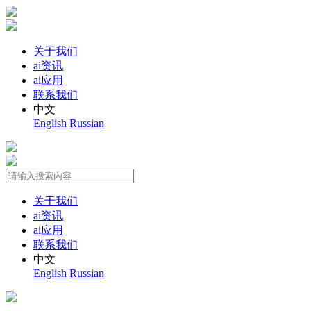
关于我们
ai资讯
ai应用
联系我们
中文
English
Russian
关于我们
ai资讯
ai应用
联系我们
中文
English
Russian