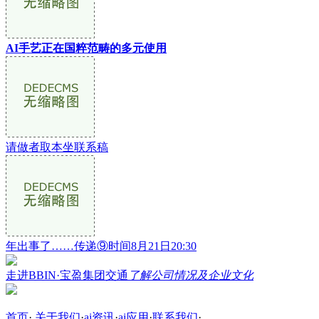
AI手艺正在国粹范畴的多元使用
请做者取本坐联系稿
年出事了……传递⑨时间8月21日20:30
走进BBIN·宝盈集团交通
了解公司情况及企业文化
首页
·
关于我们
·
ai资讯
·
ai应用
·
联系我们
·