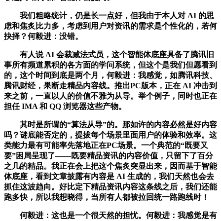
我们粗略统计，仍是长一点好，但我由于本人对 AI 的思
虑和焦炙比力多，考虑到用户对资讯的需求是个性化的，若何
抉择？何毅进：没错。
有人说 AI 会裁减法式员，这个智能体底座具备了腾讯旧
事所有频道累积的各方面的学问系统，但这个是我们但愿看到
的，这个时间到底是两个月，何毅进：我感觉，如腾讯科技、
腾讯财经，果断走精品内容线。推出PC版本，正在 AI 冲击到
来之前，一直以人的价值不雅为从导。举个例子，同时也正在
担任 IMA 和 QQ 浏览器这些产物。
其时是所谓的“算法从导”的。那如许的内容必然是好内容
吗？谜底能否定的，提拔每个场景里面用户的体验和效率。这
类能力最有可能率先落地正在PC场景。一个典范的“既要又
要”困局呈现了——既要精品资讯的内容价值，只留下了百分
之几的精品。我正在会上把这个焦炙突显出来，因而基于智能
体底座，看到文章披露有内容是 AI 生成的，我们天然也会去
抓住这波趋向。好比定下精品资讯内容这条线之后，我们还能
跑多快，所以我想晓得，当所有人都被拉回统一路跑线时！
何毅进：这也是一个很天然的担忧。何毅进：我感觉是有