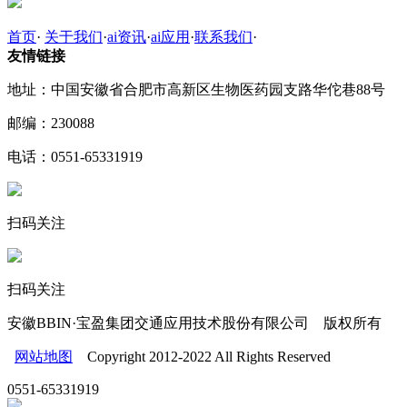
首页
·
关于我们
·
ai资讯
·
ai应用
·
联系我们
·
友情链接
地址：中国安徽省合肥市高新区生物医药园支路华佗巷88号
邮编：230088
电话：0551-65331919
扫码关注
扫码关注
安徽BBIN·宝盈集团交通应用技术股份有限公司 版权所有
网站地图
Copyright 2012-2022 All Rights Reserved
0551-65331919