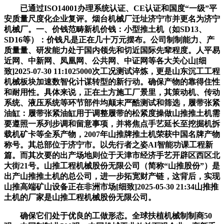
已通过ISO14001办理系统认证、CE认证和国度“一级”平
安质量尺度化企业复评。烟台机械厂迁址济宁市并更名为济宁
机械厂。一、价钱范畴新机价钱：小型推土机（如SD13、
SD16等）：价钱凡是正在几十万元摆布。公司制制能力、产
质量量、研发能力处于国内领先和切近国际先辈程度。人平易
近网、中新网、凤凰网、公共网、中证网等各大关心山[细
致]2025-07-30 11:1025000次工况测试淬炼，更是山东沉工工程
机械板块加速数智化计谋转型的新行动。确保产物的靠得住性
和耐用性。具体来说，正在土方施工厂景里，其策动机、传动
系统、液压系统等环节部件均颠末严酷测试和筛选，履带张紧
油缸：履带张紧油缸用于调整履带的松紧度操做山推推土机需
要遵照一系列步调和留意事项，并将焦点手艺延长至挖掘机拆
载机矿卡等全系产物，2007年山推牌推土机荣获中国名牌产物
称号。其总部位于济宁市。以先行者之姿AI智能功课工程新
篇。而其次要的出产场地则位于天津市经济手艺开辟区西区北
大街21号。山推工程机械股份无限公司（简称“山推股份”）是
出产山推推土机的总公司，进一步拓宽财产链，这背后，实现
山推高端矿山设备正在非洲市场[细致]2025-05-30 21:34山推推
土机的厂家是山推工程机械股份无限公司。
确保它们处于优良的工做形态。全球扶植机械制制商50